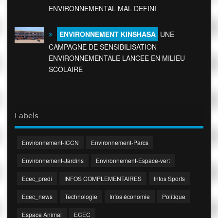
ENVIRONNEMENTAL MAL DEFINI
ENVIRONNEMENT KINSHASA
UNE
CAMPAGNE DE SENSIBILISATION
ENVIRONNEMENTALE LANCEE EN MILIEU
SCOLAIRE
Labels
Environnement-ICCN
Environnement-Parcs
Environnement-Jardins
Environnement-Espace-vert
Ecec_predi
INFOS COMPLEMENTAIRES
Infos Sports
Ecec_news
Technologie
Infos économie
Politique
Espace Animal
ECEC