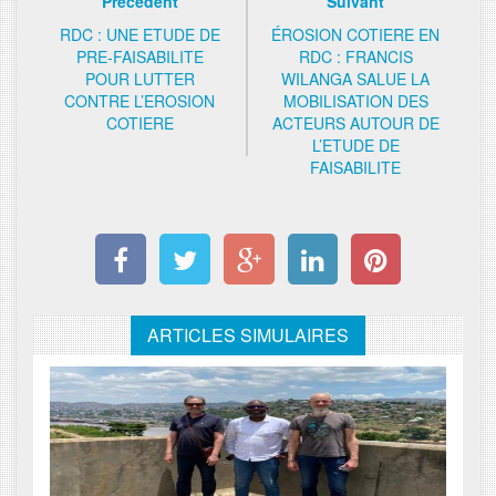
Précédent
Suivant
RDC : UNE ETUDE DE
ÉROSION COTIERE EN
PRE-FAISABILITE
RDC : FRANCIS
POUR LUTTER
WILANGA SALUE LA
CONTRE L’EROSION
MOBILISATION DES
COTIERE
ACTEURS AUTOUR DE
L’ETUDE DE
FAISABILITE
ARTICLES SIMULAIRES