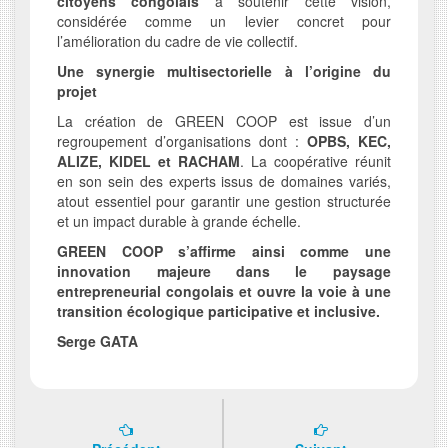
citoyens congolais
à soutenir cette vision,
considérée comme un levier concret pour
l’amélioration du cadre de vie collectif.
Une synergie multisectorielle à l’origine du
projet
La création de GREEN COOP est issue d’un
regroupement d’organisations dont :
OPBS, KEC,
ALIZE, KIDEL et RACHAM
. La coopérative réunit
en son sein des experts issus de domaines variés,
atout essentiel pour garantir une gestion structurée
et un impact durable à grande échelle.
GREEN COOP s’affirme ainsi comme une
innovation majeure dans le paysage
entrepreneurial congolais et ouvre la voie à une
transition écologique participative et inclusive.
Serge GATA