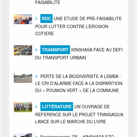
FAISABILITE
RDC
UNE ETUDE DE PRE-FAISABILITE
POUR LUTTER CONTRE L’EROSION
COTIERE
TRANSPORT
KINSHASA FACE AU DEFI
DU TRANSPORT URBAIN
PERTE DE LA BIODIVERSITE A LEMBA :
LE CRI D'ALARME FACE A LA DISPARITION
DU « POUMON VERT » DE LA COMMUNE
LITTÉRATURE
UN OUVRAGE DE
REFERENCE SUR LE PROJET TRANSAQUA
LANCE SUR LE MARCHE DU LIVRE
Environnement, DE « KINSHASA EZO