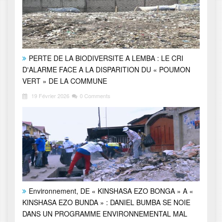
PERTE DE LA BIODIVERSITE A LEMBA : LE CRI
D'ALARME FACE A LA DISPARITION DU « POUMON
VERT » DE LA COMMUNE
19 Février 2026
0 Comments
Environnement, DE « KINSHASA EZO BONGA » A «
KINSHASA EZO BUNDA » : DANIEL BUMBA SE NOIE
DANS UN PROGRAMME ENVIRONNEMENTAL MAL