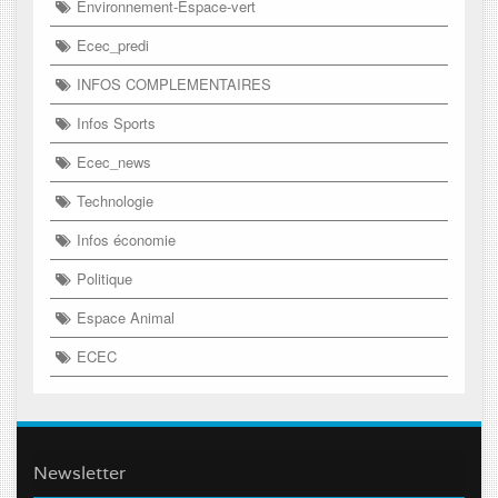
Environnement-Espace-vert
Ecec_predi
INFOS COMPLEMENTAIRES
Infos Sports
Ecec_news
Technologie
Infos économie
Politique
Espace Animal
ECEC
Newsletter