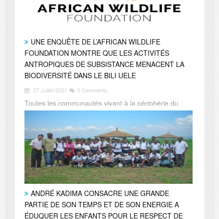
UNE ENQUÊTE DE L’AFRICAN WILDLIFE
FOUNDATION MONTRE QUE LES ACTIVITÉS
ANTROPIQUES DE SUBSISTANCE MENACENT LA
BIODIVERSITÉ DANS LE BILI UELE
27 Juillet 2021
0 Comments
Toutes les communautés vivant à la périphérie du
complexe de l'aire prot
ANDRÉ KADIMA CONSACRE UNE GRANDE
PARTIE DE SON TEMPS ET DE SON ENERGIE A
ÉDUQUER LES ENFANTS POUR LE RESPECT DE