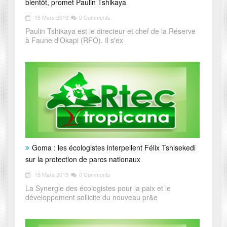
bientôt, promet Paulin Tshikaya
18 Mars 2019
0 Comments
Paulin Tshikaya est le directeur et chef de la Réserve
à Faune d'Okapi (RFO). Il s'ex
Goma : les écologistes interpellent Félix Tshisekedi
sur la protection de parcs nationaux
18 Mars 2019
0 Comments
La Synergie des écologistes pour la paix et le
développement sollicite du nouveau pr&e