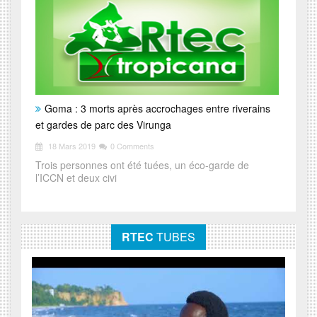
Goma : 3 morts après accrochages entre riverains
et gardes de parc des Virunga
18 Mars 2019
0 Comments
Trois personnes ont été tuées, un éco-garde de
l’ICCN et deux civi
RTEC
TUBES