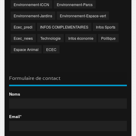
Environnement-ICCN
Environnement-Parcs
Environnement-Jardins
Environnement-Espace-vert
Ecec_predi
INFOS COMPLEMENTAIRES
Infos Sports
Ecec_news
Technologie
Infos économie
Politique
Espace Animal
ECEC
Formulaire de contact
Noms
Email*