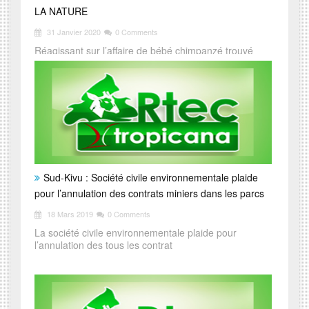
LA NATURE
31 Janvier 2020
0 Comments
Réagissant sur l’affaire de bébé chimpanzé trouvé
dans le m
Sud-Kivu : Société civile environnementale plaide
pour l’annulation des contrats miniers dans les parcs
18 Mars 2019
0 Comments
La société civile environnementale plaide pour
l’annulation des tous les contrat