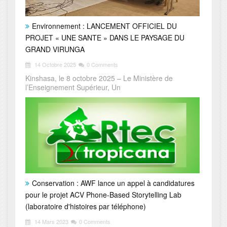
Environnement : LANCEMENT OFFICIEL DU
PROJET « UNE SANTE » DANS LE PAYSAGE DU
GRAND VIRUNGA
14 Octobre 2025
0 Comments
Kinshasa, le 8 octobre 2025 – Le Ministère de
l’Enseignement Supérieur, Un
Conservation : AWF lance un appel à candidatures
pour le projet ACV Phone-Based Storytelling Lab
(laboratoire d'histoires par téléphone)
14 Mars 2023
0 Comments