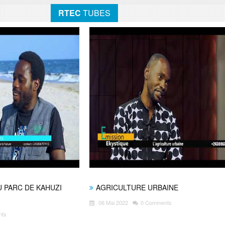
RTEC
TUBES
 PARC DE KAHUZI
AGRICULTURE URBAINE
06 Mai 2022
0 Comments
nts