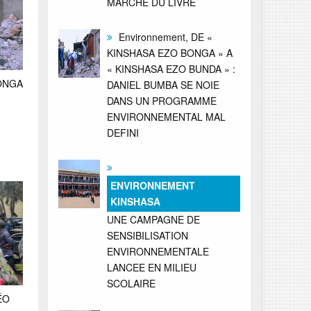
MARCHE DU LIVRE
Environnement, DE «
KINSHASA EZO BONGA » A
« KINSHASA EZO BUNDA » :
BONGA
DANIEL BUMBA SE NOIE
DANS UN PROGRAMME
ENVIRONNEMENTAL MAL
DEFINI
ENVIRONNEMENT
KINSHASA
UNE CAMPAGNE DE
SENSIBILISATION
ENVIRONNEMENTALE
LANCEE EN MILIEU
SCOLAIRE
ÉO