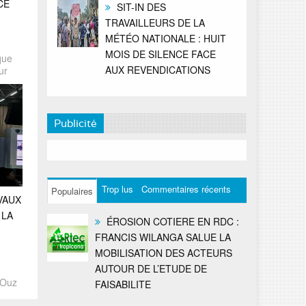
CE
SIT-IN DES
TRAVAILLEURS DE LA
MÉTÉO NATIONALE : HUIT
MOIS DE SILENCE FACE
que
AUX REVENDICATIONS
ur
Publicité
Trop lus
Commentaires récents
Populaires
VAUX
 LA
ÉROSION COTIERE EN RDC :
FRANCIS WILANGA SALUE LA
MOBILISATION DES ACTEURS
AUTOUR DE L’ETUDE DE
’Ouz
FAISABILITE