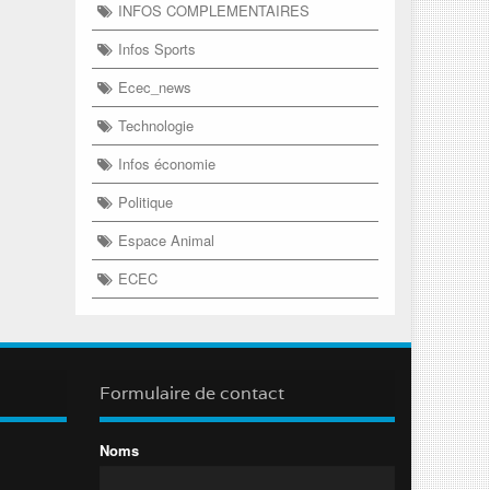
INFOS COMPLEMENTAIRES
Infos Sports
Ecec_news
Technologie
Infos économie
Politique
Espace Animal
ECEC
Formulaire de contact
Noms