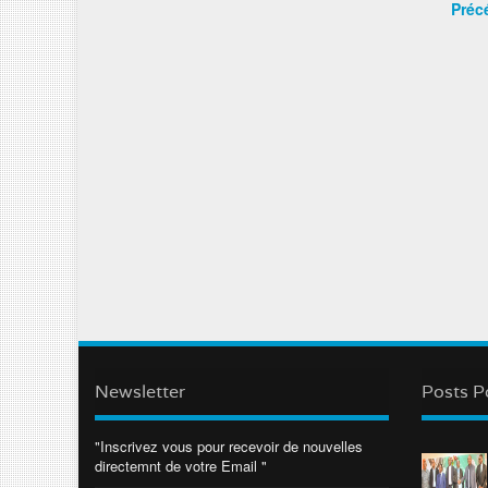
Préc
Newsletter
Posts P
"Inscrivez vous pour recevoir de nouvelles
directemnt de votre Email "