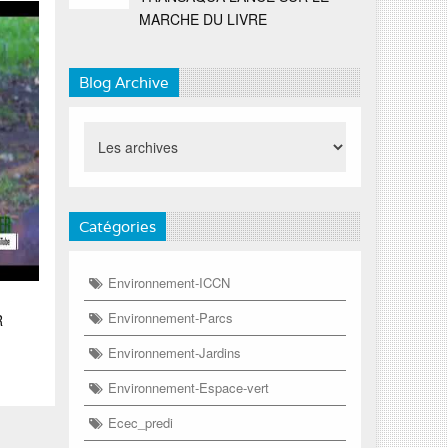
MARCHE DU LIVRE
Blog Archive
Catégories
Environnement-ICCN
Environnement-Parcs
R
Environnement-Jardins
Environnement-Espace-vert
Ecec_predi