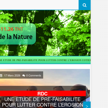
FAISABILITE POUR LUTTER CONTRE L’EROSION COTIERE
TRANSPORT
KINSH
17 Mars 2026
0 Comments
03 Ma
RDC
UNE ETUDE DE PRE-FAISABILITE
POUR LUTTER CONTRE L’EROSION