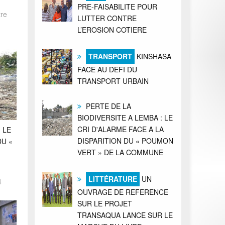
PRE-FAISABILITE POUR
tre
LUTTER CONTRE
L’EROSION COTIERE
TRANSPORT
KINSHASA
FACE AU DEFI DU
TRANSPORT URBAIN
PERTE DE LA
BIODIVERSITE A LEMBA : LE
CRI D'ALARME FACE A LA
 LE
DISPARITION DU « POUMON
DU «
VERT » DE LA COMMUNE
LITTÉRATURE
UN
4
OUVRAGE DE REFERENCE
SUR LE PROJET
TRANSAQUA LANCE SUR LE