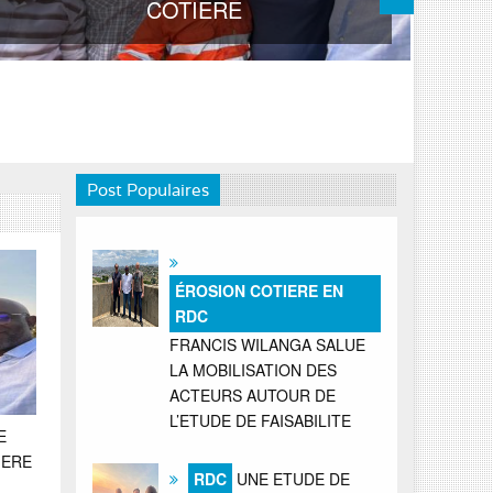
COTIERE
Post Populaires
ÉROSION COTIERE EN
RDC
FRANCIS WILANGA SALUE
LA MOBILISATION DES
ACTEURS AUTOUR DE
L’ETUDE DE FAISABILITE
E
IERE
RDC
UNE ETUDE DE