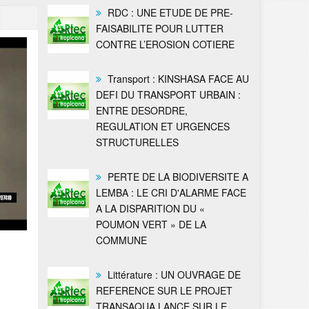
RDC : UNE ETUDE DE PRE-
FAISABILITE POUR LUTTER
CONTRE L’EROSION COTIERE
Transport : KINSHASA FACE AU
DEFI DU TRANSPORT URBAIN :
ENTRE DESORDRE,
REGULATION ET URGENCES
STRUCTURELLES
PERTE DE LA BIODIVERSITE A
LEMBA : LE CRI D'ALARME FACE
A LA DISPARITION DU «
POUMON VERT » DE LA
COMMUNE
Littérature : UN OUVRAGE DE
REFERENCE SUR LE PROJET
TRANSAQUA LANCE SUR LE