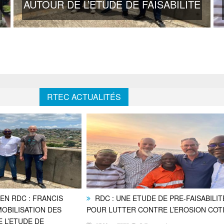
AUTOUR DE L’ETUDE DE FAISABILITE
RTEC ACTUALITÉS
EN RDC : FRANCIS
RDC : UNE ETUDE DE PRE-FAISABILIT
MOBILISATION DES
POUR LUTTER CONTRE L’EROSION COT
 L’ETUDE DE