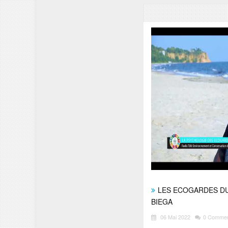
LES ECOGARDES DU
BIEGA
06 Mai 2022
0 Comme