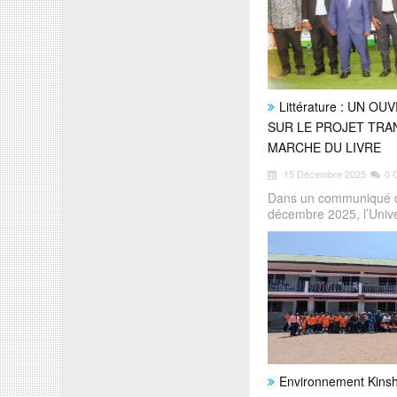
Littérature : UN 
SUR LE PROJET TRA
MARCHE DU LIVRE
15 Décembre 2025
0 
Dans un communiqué de
décembre 2025, l’Univ
Environnement Kin