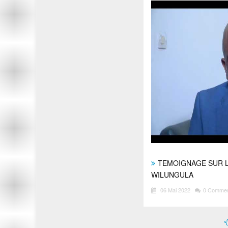
TEMOIGNAGE SUR 
WILUNGULA
06 Mai 2022
0 Comme